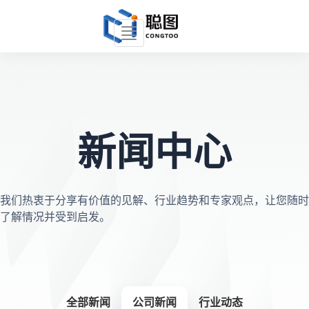
切
换
导
航
新闻中心
我们热衷于分享有价值的见解、行业趋势和专家观点，让您随时
了解情况并受到启发。
全部新闻
公司新闻
行业动态